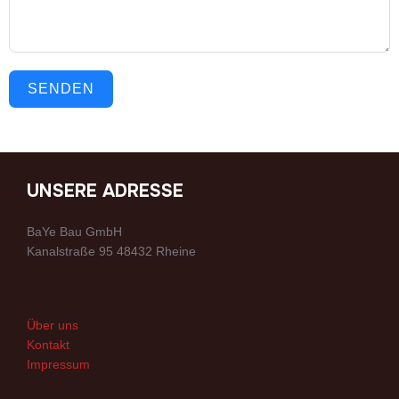
SENDEN
UNSERE ADRESSE
BaYe Bau GmbH
Kanalstraße 95 48432 Rheine
Über uns
Kontakt
Impressum